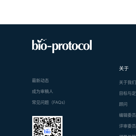
关于
最新动态
关于我
成为审稿人
目标与
常见问题（FAQs）
顾问
编辑委
评审委