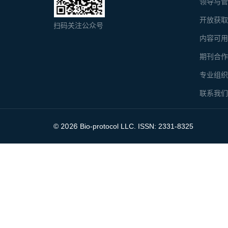
领导与
开放获
扫码关注公众号
内容可
期刊合
专业组
联系我
2026
©
Bio-protocol LLC. ISSN: 2331-8325