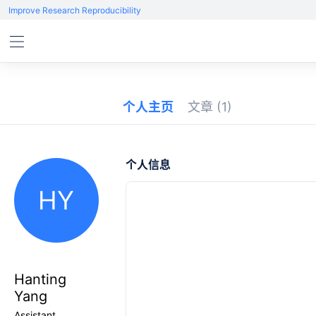
Improve Research Reproducibility
个人主页
文章
(1)
个人信息
HY
Hanting
Yang
Assistant