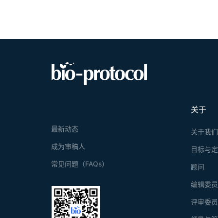
关于
最新动态
关于我
成为审稿人
目标与
常见问题（FAQs）
顾问
编辑委
评审委