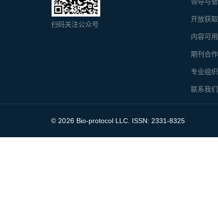
领导与
开放获
扫码关注公众号
内容可
期刊合
专业组
联系我
2026
©
Bio-protocol LLC. ISSN: 2331-8325