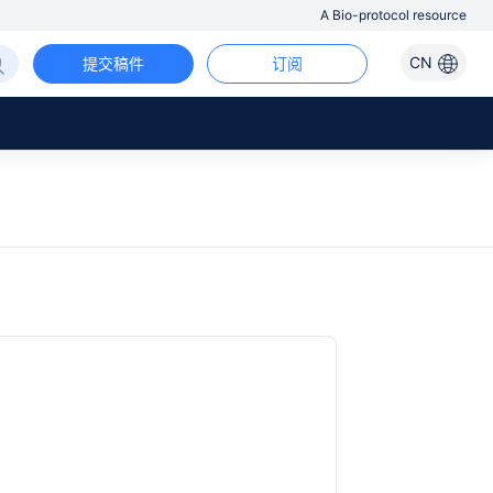
A Bio-protocol resource
CN
提交稿件
订阅