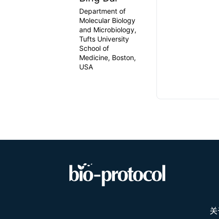
Department of
Molecular Biology
and Microbiology,
Tufts University
School of
Medicine, Boston,
USA
关