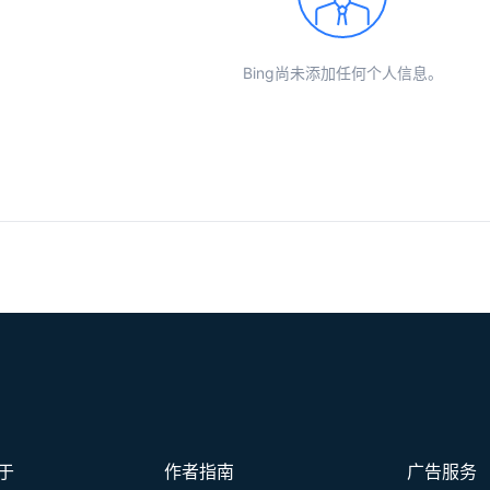
Bing尚未添加任何个人信息。
于
作者指南
广告服务