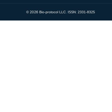
2026
©
Bio-protocol LLC. ISSN: 2331-8325