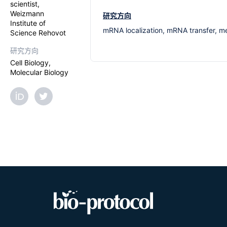
scientist,
Weizmann
研究方向
Institute of
mRNA localization, mRNA transfer, 
Science Rehovot
研究方向
Cell Biology,
Molecular Biology