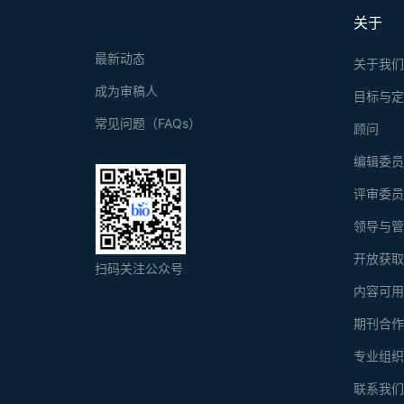
关于
最新动态
关于我
成为审稿人
目标与
常见问题（FAQs）
顾问
编辑委
评审委
领导与
开放获
扫码关注公众号
内容可
期刊合
专业组
联系我