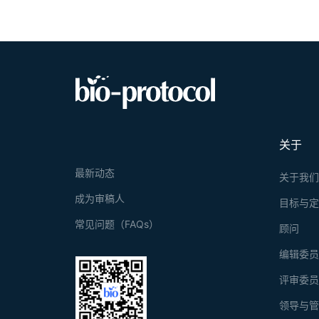
关于
最新动态
关于我
成为审稿人
目标与
常见问题（FAQs）
顾问
编辑委
评审委
领导与