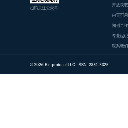
开放获
扫码关注公众号
内容可
期刊合
专业组
联系我
2026
©
Bio-protocol LLC. ISSN: 2331-8325