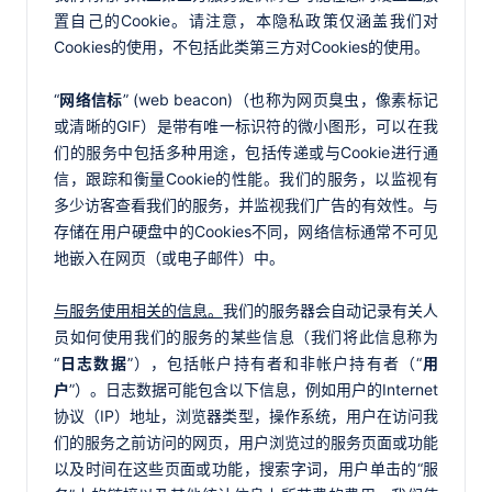
置自己的Cookie。请注意，本隐私政策仅涵盖我们对
Cookies的使用，不包括此类第三方对Cookies的使用。
“
网络信标
” (web beacon)（也称为网页臭虫，像素标记
或清晰的GIF）是带有唯一标识符的微小图形，可以在我
们的服务中包括多种用途，包括传递或与Cookie进行通
信，跟踪和衡量Cookie的性能。我们的服务，以监视有
多少访客查看我们的服务，并监视我们广告的有效性。与
存储在用户硬盘中的Cookies不同，网络信标通常不可见
地嵌入在网页（或电子邮件）中。
与服务使用相关的信息。
我们的服务器会自动记录有关人
员如何使用我们的服务的某些信息（我们将此信息称为
“
日志数据
”），包括帐户持有者和非帐户持有者（“
用
户
”）。日志数据可能包含以下信息，例如用户的Internet
协议（IP）地址，浏览器类型，操作系统，用户在访问我
们的服务之前访问的网页，用户浏览过的服务页面或功能
以及时间在这些页面或功能，搜索字词，用户单击的“服