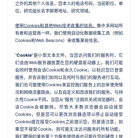
之外的其他个人信息，您本人的电话号码，当前职位，单
位，研究组长名字邮寄地址，研究领域。
使用Cookies和其他Web技术收集的信息。
像许多网站所
有者和运营商一样，我们使用自动化数据收集工具（例如
Cookies和Web Beacons）来收集某些信息。
“
Cookie
”是小型文本文件，当您访问我们的服务时，它
们会由Web服务器放置在您的硬盘驱动器上。我们可能
会同时使用会话Cookie和永久Cookie，以标识您已登录
服务，并告诉我们如何以及何时与我们的服务进行互动。
我们也可能使用Cookies来监控我们服务上的总体使用情
况和网络流量路由，以及自定义和改进我们的服务。与持
久性Cookie不同，当您从“服务”注销并关闭浏览器时，会
话Cookie会被删除。尽管大多数浏览器会自动接受
Cookies，但是您可以更改浏览器选项以停止自动接受
Cookies或在接受Cookies之前提示您。但是请注意，如
果您不接受Cookie，则可能无法访问服务的所有功能。
我们聘用的某些第三方服务提供商也可能在您的硬盘上放