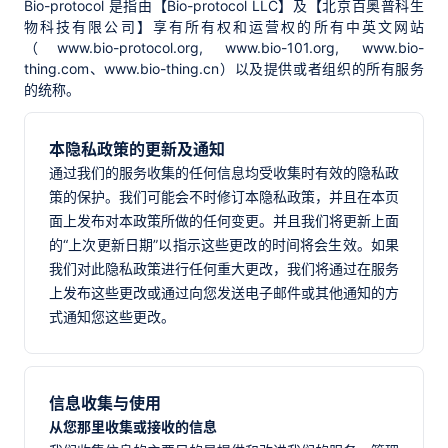
Bio-protocol 是指由【Bio-protocol LLC】及【北京百奥普科生
物科技有限公司】享有所有权和运营权的所有中英文网站
（www.bio-protocol.org, www.bio-101.org, www.bio-
thing.com、www.bio-thing.cn）以及提供或者组织的所有服务
的统称。
本隐私政策的更新及通知
通过我们的服务收集的任何信息均受收集时有效的隐私政
策的保护。我们可能会不时修订本隐私政策，并且在本页
面上发布对本政策所做的任何变更。并且我们将更新上面
的“上次更新日期”以指示这些更改的时间将会生效。如果
我们对此隐私政策进行任何重大更改，我们将通过在服务
上发布这些更改或通过向您发送电子邮件或其他通知的方
式通知您这些更改。
信息收集与使用
从您那里收集或接收的信息