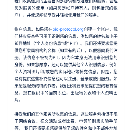
我们收集信息的主要目的是提供和改进我们的服务，管理
您对服务的使用（如果您是帐户持有人，则包括您的帐
户），并使您能够享受并轻松使用我们的服务。
帐户信息。
如果您在
bio-protocol.org
创建一个帐户，我
们将收集某些可用于识别您的信息，例如您的姓名和电子
邮件地址（“个人身份信息”或“ PII”）。我们还将要求您提
供您所隶属机构的名称（如果有的话），以便您向我们注
册。该信息不被视为PII，因为它本身无法用来识别您的
身份。如果您愿意，还可以提供其他个人识别信息，例如
个人资料图片和/或您的实际地址等补充信息。但是，您
没有提供这些补充信息也可以注册、登录或使用服务。如
果您是服务的特约作者，我们还将要求您提供您的教育信
息，您在组织中的当前职位，出版物列表和个人资料图
片。
接受我们的其他服务所收集的信息。
这些服务包括但不限
于网络会议、征文活动或者比赛、申领印刷版实验手册
等， 我们还将要求您提供除了您的姓名和电子邮件地址