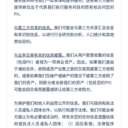
服务提供商与我们一起管理和提供服务。这些第三方服务
提供商仅出于代表我们执行服务的目的而有权访问您的
PII。
与第三方共享的信息。
我们可能会与第三方共享汇总信息
和非识别信息，以进行行业研究和分析，人口统计和其他
类似目的。
与业务交易有关的信息披露。
我们从用户那里收集的信息
（包括PII）被视为一项商业资产。因此，如果我们是由
于诸如合并，收购或资产出售之类的交易而被第三方收购
的，或者如果我们在破产或破产的情况下被第三方收购了
我们的资产，则部分或全部我们的资产（包括您的PII）
可能会因交易而披露或转让给第三方收购方。
为保护我们和他人利益而公开的信息。我们与政府和执法
人员或私人团体合作，以执行和遵守法律。我们可能会单
方面认为有必要或适当时，将有关您的任何信息透露给政
府或执法人员或私人团体：（i）回应索赔，法律程序