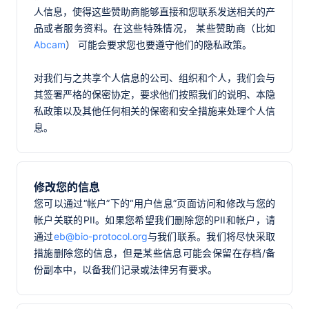
人信息，使得这些赞助商能够直接和您联系发送相关的产
品或者服务资料。在这些特殊情况， 某些赞助商（比如
Abcam
） 可能会要求您也要遵守他们的隐私政策。
对我们与之共享个人信息的公司、组织和个人，我们会与
其签署严格的保密协定，要求他们按照我们的说明、本隐
私政策以及其他任何相关的保密和安全措施来处理个人信
息。
修改您的信息
您可以通过“帐户”下的“用户信息”页面访问和修改与您的
帐户关联的PII。如果您希望我们删除您的PII和帐户，请
通过
eb@bio-protocol.org
与我们联系。我们将尽快采取
措施删除您的信息，但是某些信息可能会保留在存档/备
份副本中，以备我们记录或法律另有要求。