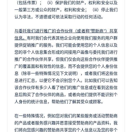
（包括传票）； （ii）保护我们的财产，权利和安全以及
一般第三方或公众的财产，权利和安全； （iii）停止我们
认为非法，不道德或可依法采取行动的任何活动。
与委托我们进行推广的合作伙伴（或者称“赞助商”）共享
信息。
有时我们会代表其他企业向使用我们服务的用户群
提供促销推广的服务。我们可能会使用您的个人信息以及
您的非个人信息集合形成的间接用户画像与委托我们进行
推广的合作伙伴共享，但我们仅会向这些合作伙伴提供推
广的覆盖面和有效性的信息，而不会提供您的个人身份信
息（除非一些特殊情况见下文说明），或者我们将这些信
息进行汇总，以便它不会识别您个人。比如我们可以告知
该合作伙伴有多少人看了他们的推广信息或在看到这些信
息后购买了合作伙伴的商品，或者向他们提供不能识别个
人身份的统计信息，帮助他们了解其受众或顾客。
在一些特殊情况，例如您对我们的某些服务或活动赞助商
的产品或者服务感兴趣并愿意接受赞助商的产品资料，我
们将向您感兴趣的赞助商共享您的个人信息以及您的非个