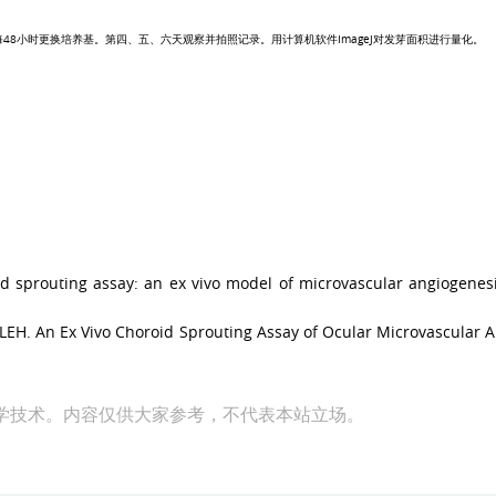
每
48
小时更换培养基。第四、五、六天观察并拍照记录。用计算机软件
ImageJ
对发芽面积进行量化。
oid sprouting assay: an ex vivo model of microvascular angiogenes
th LEH. An Ex Vivo Choroid Sprouting Assay of Ocular Microvascular 
学技术。内容仅供大家参考，不代表本站立场。