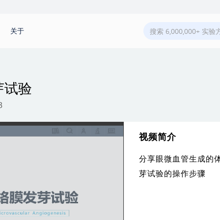
关于
芽试验
3
视频简介
分享眼微血管生成的
芽试验的操作步骤