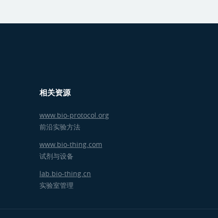
相关资源
www.bio-protocol.org
前沿实验方法
www.bio-thing.com
试剂与设备
lab.bio-thing.cn
实验室管理