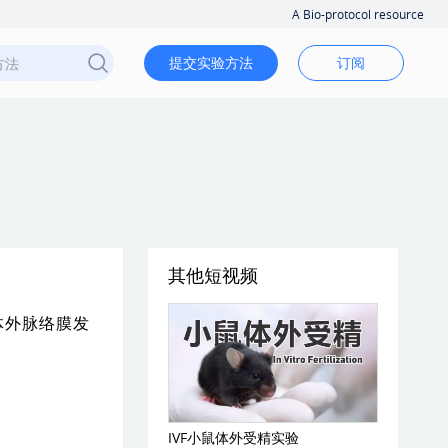
A Bio-protocol resource
提交实验方法
订阅
其他短视频
体外脉络膜发
IVF小鼠体外受精实验