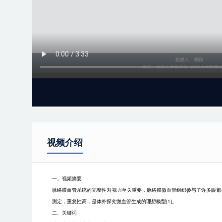
视频介绍
一、视频摘要
脉络膜血管系统的完整性对视力至关重要，脉络膜微血管组织参与了许多眼部
测定，重复性高，是体外探究微血管生成的理想模型
[1]
。
二、关键词