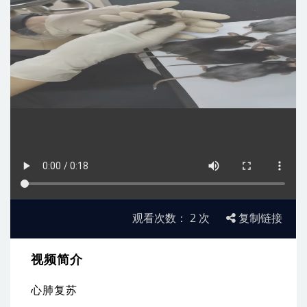
观看次数：
2
次
复制链接
视频简介
心肺复苏