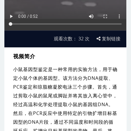
观看次数：
32
次
复制链接
视频简介
小鼠基因型鉴定是一种常用的实验方法，用于确
定小鼠个体的基因型。该方法分为DNA提取、
PCR鉴定和琼脂糖凝胶电泳三个步骤。首先，通
过剪取小鼠的鼠尾或脚趾并将其放入离心管中，
经过高温和化学处理提取小鼠的基因组DNA。
然后，在PCR反应中使用特定的引物扩增目标基
因型的DNA片段，通过不同温度和时间段的循
环反应，扩增出目标基因型的产物。最后，将