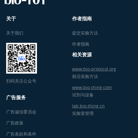
关于
作者指南
关于我们
提交实验方法
作者指南
相关资源
www.bio-protocol.org
前沿实验方法
扫码关注公众号
www.bio-thing.com
试剂与设备
广告服务
lab.bio-thing.cn
广告诚信委员会
实验室管理
广告政策
广告条款和条件