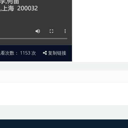
观看次数：
1153
次
复制链接