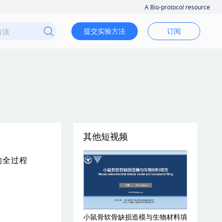
A Bio-protocol resource
提交实验方法
订阅
其他短视频
的全过程
小鼠骨软骨缺损造模与生物材料填