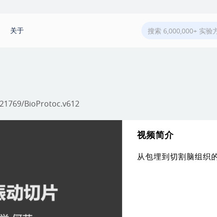
关于
.21769/BioProtoc.v612
视频简介
从包埋到切割脑组织