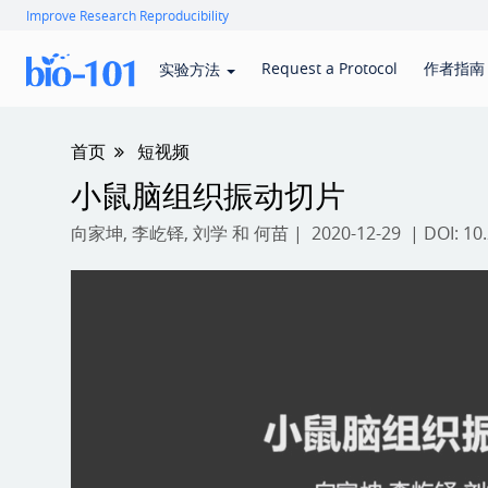
Improve Research Reproducibility
Request a Protocol
作者指南
实验方法
首页
短视频
小鼠脑组织振动切片
向家坤
,
李屹铎
,
刘学
和
何苗
| 2020-12-29 | DOI:
10