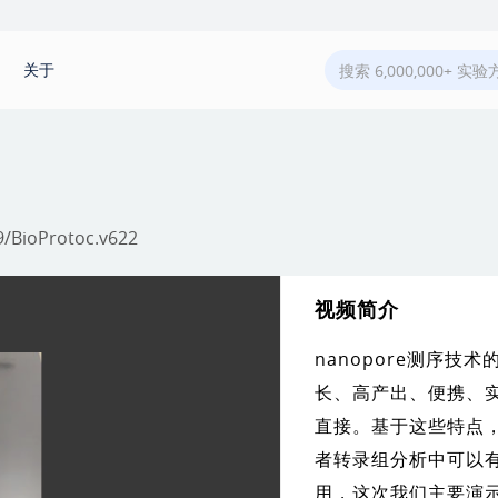
关于
9/BioProtoc.v622
视频简介
nanopore测序技
长、高产出、便携、
直接。基于这些特点
者转录组分析中可以
用，这次我们主要演示n