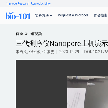
Improve Research Reproducibility
Request a Protocol
作者指南
实验方法
首页
短视频
三代测序仪Nanopore上机演示
李秀文
,
强裕俊
和
张雯
| 2020-12-29 | DOI:
10.2176