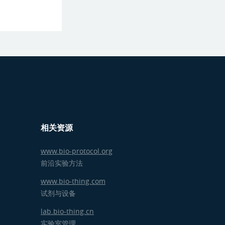
相关资源
www.bio-protocol.org
前沿实验方法
www.bio-thing.com
试剂与设备
lab.bio-thing.cn
实验室管理