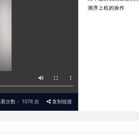
测序上机的操作
观看次数：
1078
次
复制链接