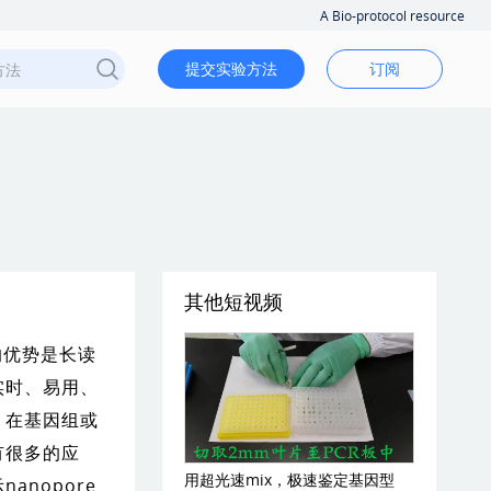
A Bio-protocol resource
提交实验方法
订阅
其他短视频
术的优势是长读
实时、易用、
，在基因组或
有很多的应
用超光速mix，极速鉴定基因型
anopore