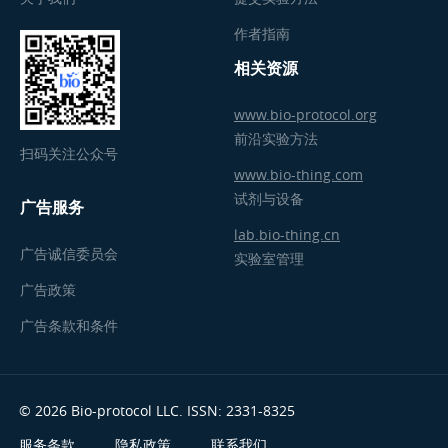
作者指南
相关资源
www.bio-protocol.org
前沿实验方法
扫码关注公众号
www.bio-thing.com
试剂与设备
广告服务
lab.bio-thing.cn
广告诚信委员会
实验室管理
广告政策
广告条款和条件
© 2026 Bio-protocol LLC. ISSN: 2331-8325
服务条款
隐私政策
联系我们