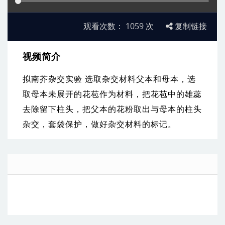
观看次数：
1059
次
复制链接
视频简介
拟南芥杂交实验 选取杂交材料父本和母本，选
取母本未展开的花苞作为材料，把花苞中的雄蕊
去除留下柱头，把父本的花粉取出与母本的柱头
杂交，套袋保护，做好杂交材料的标记。