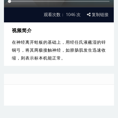
观看次数：
1046
次
复制链接
视频简介
在神经离开蛙板的基础上，用经任氏液蘸湿的锌
铜弓，将其两极接触神经，如腓肠肌发生迅速收
缩，则表示标本机能正常。