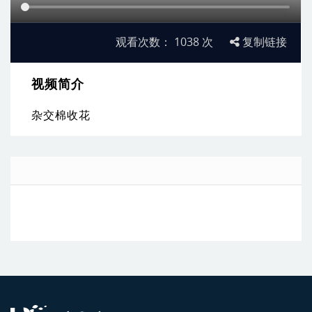
观看次数：
1038
次
复制链接
视频简介
杂交棉收花