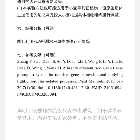
修剪的大开口移液器吸头。
(3)
本实验方法也可能适用于小麦等其它植物，但原生质体
过滤使用的尼龙网孔径大小要根据具体植物组织进行调整。
六、结果分析（可选）
1.
FDA
图
利用
检测水稻原生质体存活情况
七、参考文献（可选）
Zhang Y, Su J, Duan S, Ao Y, Dai J, Liu J, Wang P, Li Y, Liu B,
Feng D, Wang J, Wang H. A highly efficient rice green tissue
protoplast system for transient gene expression and studying
light/chloroplast-related processes. Plant Methods. 2011 Sep
30;7(1):30. doi: 10.1186/1746-4811-7-30. PMID: 21961694;
PMCID: PMC3203094.
声明：该视频作品仅代表作者观点，用于共享科
学技术。内容仅供大家参考，不代表本站立场。