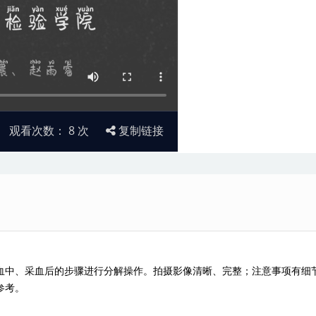
观看次数：
8
次
复制链接
血中、采血后的步骤进行分解操作。拍摄影像清晰、完整；注意事项有细
参考。