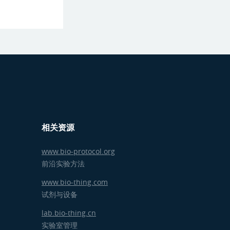
相关资源
www.bio-protocol.org
前沿实验方法
www.bio-thing.com
试剂与设备
lab.bio-thing.cn
实验室管理