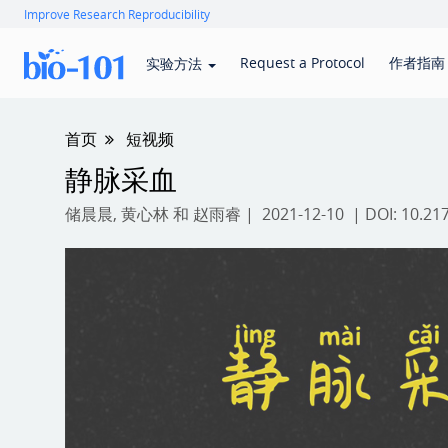
Improve Research Reproducibility
Request a Protocol
作者指南
实验方法
首页
短视频
静脉采血
储晨晨
,
黄心林
和
赵雨睿
| 2021-12-10 | DOI:
10.21