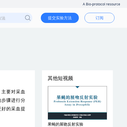
A Bio-protocol resource
提交实验方法
订阅
其他短视频
，主要对采血
的步骤进行分
更好的采血提
果蝇的展吻反射实验