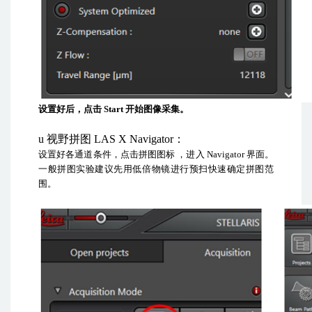
设置好后，点击
Start
开始图像采集。
u
视野拼图
LAS X Navigator
：
设置好各通道条件，点击拼图图标
，进入
Navigator
界面。
一般拼图实验建议先用低倍物镜进行预扫快速确定拼图范
围。