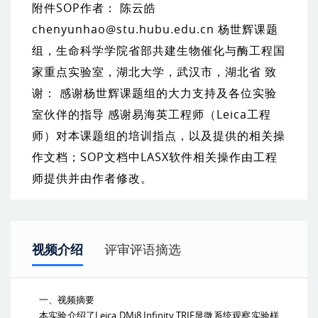
附件SOP作者： 陈云皓
chenyunhao@stu.hubu.edu.cn 杨世辉课题
组，生命科学学院省部共建生物催化与酶工程国
家重点实验室，湖北大学，武汉市，湖北省 致
谢： 感谢杨世辉课题组的大力支持及各位实验
室伙伴的指导 感谢易海英工程师（Leica工程
师）对本课题组的培训指点，以及提供的相关操
作文档；SOP文档中LASX软件相关操作由工程
师提供并由作者修改。
视频介绍
评审评语摘选
一、视频摘要
Leica DMi8 Infinity TRIF
本实验介绍了
显微系统观察实验样