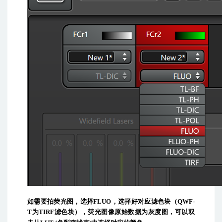
如需要拍荧光图，选择
FLUO
，选择好对应滤色块（
QWF-
T
为
TIRF
滤色块
），荧光图像原始数据为灰度图，可以双