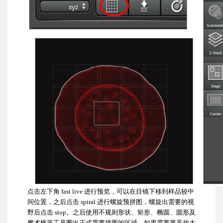
点击左下角
fast live
进行预览，可以在目镜下移到样品较中
间位置，之后点击
spiral
进行螺旋预拼图，螺旋出需要的视
野后点击
stop
。之后使用不规则形状、矩形、椭圆、圆形及
魔术棒等工具圈出正式需要拼图的区域。如果需要更高放大