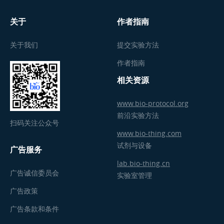
关于
作者指南
关于我们
提交实验方法
作者指南
相关资源
www.bio-protocol.org
前沿实验方法
扫码关注公众号
www.bio-thing.com
试剂与设备
广告服务
lab.bio-thing.cn
广告诚信委员会
实验室管理
广告政策
广告条款和条件