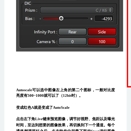
Autoscale
可以选中图像左上角的第二个图标，一般对比度
亮度有
500~1000
就可以了（
12bit
时）。
变成红色
A
就是变成了
AutoScale
点击左下角
Live
键来预览图像，调节好视野、焦距以及曝光
时间，至达到想要的图像效果，再切换到下一个通道。每个