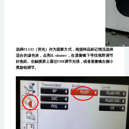
选择
FLUO
（荧光）作为观察方式，根据样品标记情况选择
适合的滤色块，点亮
IL-shutter
，在显微镜下寻找视野调节
好焦距。在触摸屏上通过
FIM
调节光强，或者显微镜左侧
小
黑旋钮
调节。