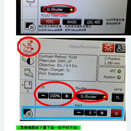
（显微镜图标下最下面一排平时不动）