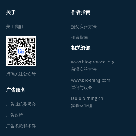
关于
作者指南
关于我们
提交实验方法
作者指南
相关资源
www.bio-protocol.org
前沿实验方法
扫码关注公众号
www.bio-thing.com
试剂与设备
广告服务
lab.bio-thing.cn
广告诚信委员会
实验室管理
广告政策
广告条款和条件