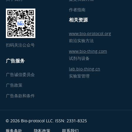
作者指南
相关资源
www.bio-protocol.org
前沿实验方法
扫码关注公众号
www.bio-thing.com
试剂与设备
广告服务
lab.bio-thing.cn
广告诚信委员会
实验室管理
广告政策
广告条款和条件
© 2026 Bio-protocol LLC. ISSN: 2331-8325
服务条款
隐私政策
联系我们