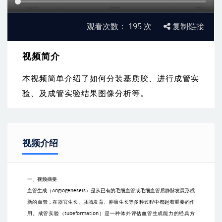
观看次数：
195
次
复制链接
视频简介
本视频简单介绍了如何分装基质胶、进行成管实
验、及成管实验结果图像分析等。
视频介绍
一、视频摘要
血管生成（
Angiogeneseis
）是从已有的毛细血管或毛细血管后静脉发展形成
新的血管，在器官生长、胚胎发育、肿瘤生长等多种过程中都起着重要的作
用。成管实验（
tubeformation
）是一种体外评估血管生成能力的经典方