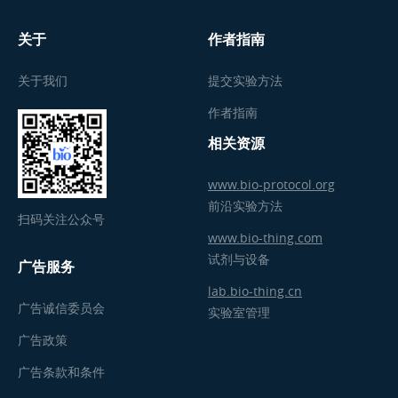
关于
作者指南
关于我们
提交实验方法
作者指南
相关资源
www.bio-protocol.org
前沿实验方法
扫码关注公众号
www.bio-thing.com
试剂与设备
广告服务
lab.bio-thing.cn
广告诚信委员会
实验室管理
广告政策
广告条款和条件