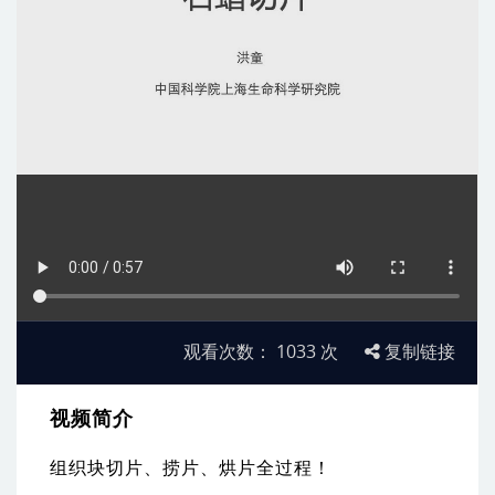
观看次数：
1033
次
复制链接
视频简介
组织块切片、捞片、烘片全过程！